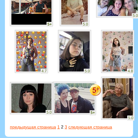
5.0
5+
5.0
4.7
5.0
4.8
5.0
5+
5.0
предыдущая страница
1
2
3
следующая страница