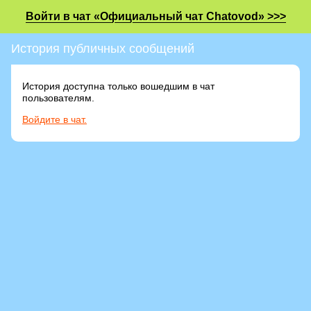
Войти в чат «Официальный чат Chatovod» >>>
История публичных сообщений
История доступна только вошедшим в чат
пользователям.
Войдите в чат.