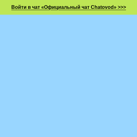
Войти в чат «Официальный чат Chatovod» >>>