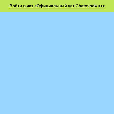
Войти в чат «Официальный чат Chatovod» >>>