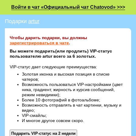
Войти в чат «Официальный чат Chatovod» >>>
Подарки
artur
Чтобы дарить подарки, вы должны
зарегистрироваться в чате
.
Вы можете подарить(или продлить) VIP-статус
пользователю artur всего за 6 золотых.
VIP-статус дает следующие преимущества:
Золотая иконка и высокая позиция в списке
чатеров;
Возможность пользоваться VIP-настройками (цвет
ника, градиент, жирность и курсив сообщений,
режим невидимки);
Более 10 фотографий в фотоальбоме;
Возможность отправлять в чат картинки, музыку и
видео;
VIP-смайлы;
И многое другое совсем скоро.