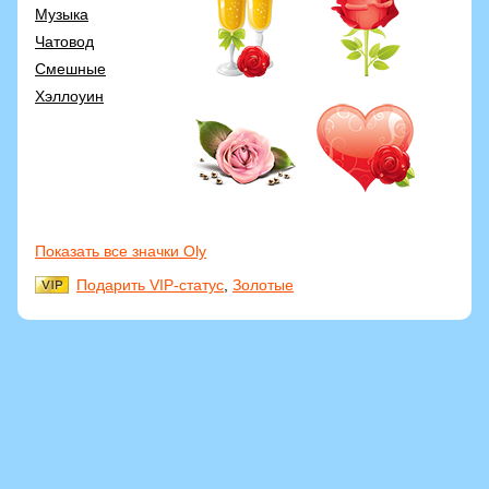
Музыка
Чатовод
Смешные
Хэллоуин
Показать все значки Oly
Подарить VIP-статус
,
Золотые