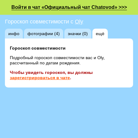
Войти в чат «Официальный чат Chatovod» >>>
Гороскоп совместимости с
Oly
инфо
фотографии (4)
значки (0)
ещё
Гороскоп совместимости
Подробный гороскоп совместимости вас и Oly,
рассчитанный по датам рождения.
Чтобы увидеть гороскоп, вы должны
зарегистрироваться в чате
.