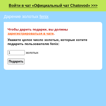
Войти в чат «Официальный чат Chatovod» >>>
Дарение золотых
fenix
Чтобы дарить подарки, вы должны
зарегистрироваться в чате
.
Укажите целое число золотых, которые хотите
подарить пользователю fenix:
золотых