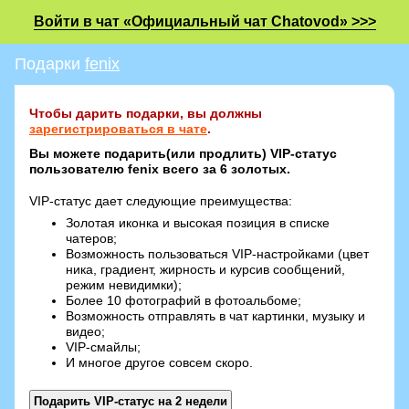
Войти в чат «Официальный чат Chatovod» >>>
Подарки
fenix
Чтобы дарить подарки, вы должны
зарегистрироваться в чате
.
Вы можете подарить(или продлить) VIP-статус
пользователю fenix всего за 6 золотых.
VIP-статус дает следующие преимущества:
Золотая иконка и высокая позиция в списке
чатеров;
Возможность пользоваться VIP-настройками (цвет
ника, градиент, жирность и курсив сообщений,
режим невидимки);
Более 10 фотографий в фотоальбоме;
Возможность отправлять в чат картинки, музыку и
видео;
VIP-смайлы;
И многое другое совсем скоро.