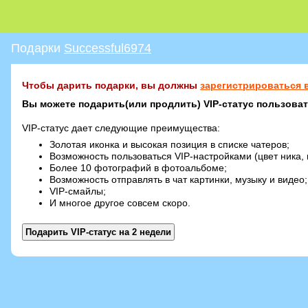
Подарки
Successful6974
Чтобы дарить подарки, вы должны
зарегистрироваться в
Вы можете подарить(или продлить) VIP-статус пользовате
VIP-статус дает следующие преимущества:
Золотая иконка и высокая позиция в списке чатеров;
Возможность пользоваться VIP-настройками (цвет ника, 
Более 10 фотографий в фотоальбоме;
Возможность отправлять в чат картинки, музыку и видео;
VIP-смайлы;
И многое другое совсем скоро.