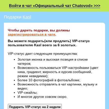
Войти в чат «Официальный чат Chatovod» >>>
Подарки
Kasl
Чтобы дарить подарки, вы должны
зарегистрироваться в чате
.
Вы можете подарить(или продлить) VIP-статус
пользователю Kasl всего за 6 золотых.
VIP-статус дает следующие преимущества:
Золотая иконка и высокая позиция в списке
чатеров;
Возможность пользоваться VIP-настройками (цвет
ника, градиент, жирность и курсив сообщений,
режим невидимки);
Более 10 фотографий в фотоальбоме;
Возможность отправлять в чат картинки, музыку и
видео;
VIP-смайлы;
И многое другое совсем скоро.