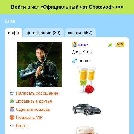
Войти в чат «Официальный чат Chatovod» >>>
artur
инфо
фотографии (30)
значки (557)
artur
Доха, Катар
женат
Написать сообщение
Добавить в друзья
Сделать подарок
Подарить VIP
Ещё...