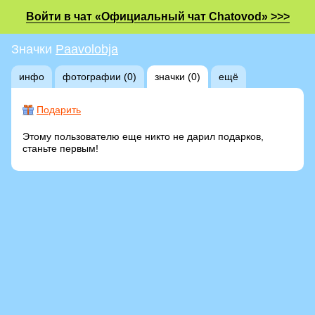
Войти в чат «Официальный чат Chatovod» >>>
Значки
Paavolobja
инфо
фотографии (0)
значки (0)
ещё
Подарить
Этому пользователю еще никто не дарил подарков,
станьте первым!