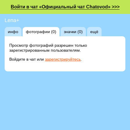
Войти в чат «Официальный чат Chatovod» >>>
Lena+
инфо
фотографии (0)
значки (0)
ещё
Просмотр фотографий разрешен только
зарегистрированным пользователям.
Войдите в чат или
зарегистрируйтесь
.