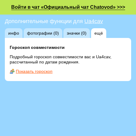
Войти в чат «Официальный чат Chatovod» >>>
Дополнительные функции для
Ua4cav
инфо
фотографии (0)
значки (0)
ещё
Гороскоп совместимости
Подробный гороскоп совместимости вас и Ua4cav,
рассчитанный по датам рождения.
Показать гороскоп