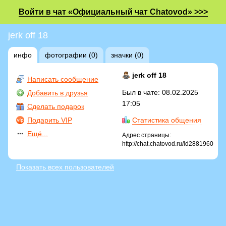
Войти в чат «Официальный чат Chatovod» >>>
jerk off 18
инфо
фотографии (0)
значки (0)
jerk off 18
Написать сообщение
Был в чате: 08.02.2025
Добавить в друзья
17:05
Сделать подарок
Подарить VIP
Статистика общения
Ещё...
Адрес страницы:
http://chat.chatovod.ru/id2881960
Показать всех пользователей