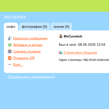
McCormick
инфо
фотографии (0)
значки (0)
McCormick
Написать сообщение
Был в чате: 08.06.2026 13:54
Добавить в друзья
Сделать подарок
Статистика общения
Подарить VIP
Адрес страницы: http://chat.chatovo
Ещё...
Показать всех пользователей