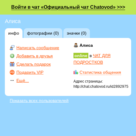
Войти в чат «Официальный чат Chatovod» >>>
Алиса
инфо
фотографии (0)
значки (0)
Алиса
Написать сообщение
online
в
ЧАТ ДЛЯ
Добавить в друзья
ПОДРОСТКОВ
Сделать подарок
Подарить VIP
Статистика общения
Ещё...
Адрес страницы:
http://chat.chatovod.ru/id2892975
Показать всех пользователей